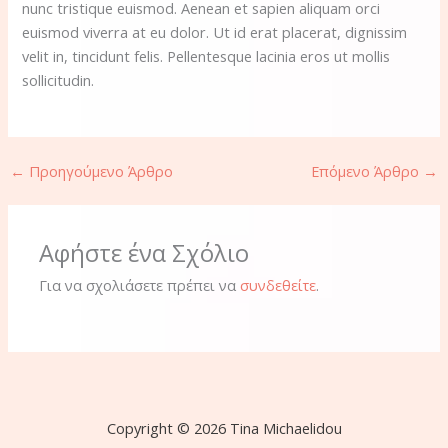
nunc tristique euismod. Aenean et sapien aliquam orci
euismod viverra at eu dolor. Ut id erat placerat, dignissim
velit in, tincidunt felis. Pellentesque lacinia eros ut mollis
sollicitudin.
←
Προηγούμενο Άρθρο
Επόμενο Άρθρο
→
Αφήστε ένα Σχόλιο
Για να σχολιάσετε πρέπει να
συνδεθείτε
.
Copyright © 2026 Tina Michaelidou