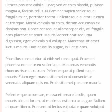
ultrices posuere cubilia Curae; Sed et enim blandit, pulvinar
magna a, facilisis tellus. Nullam nec sapien scelerisque,
fringilla mi et, porttitor tortor. Pellentesque auctor ut enim
et tristique. Morbi vehicula mi enim, dictum accumsan ex
dapibus non. Donec consequat ullamcorper elit, vel fringilla
eros placerat sit amet. Mauris laoreet erat sed urna
dignissim, eget vehicula nisl volutpat. Maecenas sit amet
luctus mauris. Duis at iaculis augue, in luctus eros.
Phasellus consectetur at nibh vel consequat. Praesent
pharetra non ante eu scelerisque. Maecenas venenatis
rhoncus risus ut rutrum. Pellentesque ut pellentesque
mauris. Etiam eget massa sit amet erat consectetur
venenatis aliquam quis ex. Proin sit amet posuere mauris.
Pellentesque accumsan, massa et ornare iaculis, quam
mauris aliquet lorem, ut maximus est arcu ac augue. Nullam
at quam libero. Praesent at lectus vulputate quam volutpat