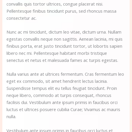
convallis quis tortor ultrices, congue placerat nisi.
Pellentesque finibus tincidunt purus, sed rhoncus massa
consectetur ac.
Nunc ac mi tincidunt, dictum leo vitae, dictum urna. Nullam
egestas convallis neque non sagittis. Aenean lacinia, mi quis
finibus porta, erat justo tincidunt tortor, ut lobortis sapien
libero nec mi. Pellentesque habitant morbi tristique
senectus et netus et malesuada fames ac turpis egestas.
Nulla varius ante at ultrices fermentum. Cras fermentum leo
eget ex commodo, sit amet hendrerit lectus lacinia.
Suspendisse tempus elit eu tellus feugiat tincidunt. Proin
neque libero, commodo at turpis consequat, rhoncus
facilisis dui. Vestibulum ante ipsum primis in faucibus orci
luctus et ultrices posuere cubilia Curae; Vivamus ac mauris
nulla.
Vestibulum ante ipsum primis in faucibus orci luctus et